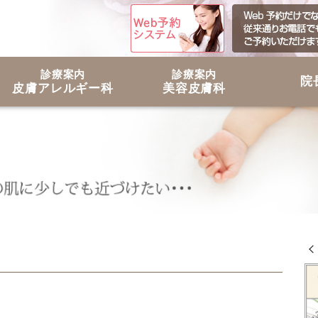
診療案内
診療案内
院
皮膚アレルギー科
美容皮膚科