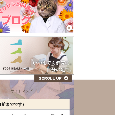
サイトマップ
分前までです）