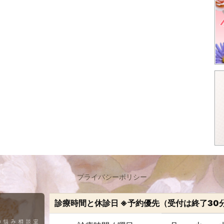
プライバシーポリシー
診療時間と休診日 ※予約優先（受付は終了30